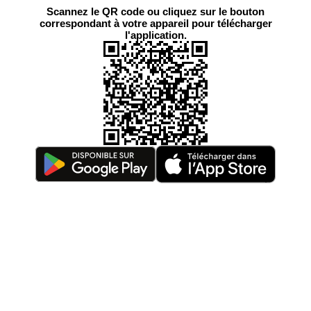
Scannez le QR code ou cliquez sur le bouton
correspondant à votre appareil pour télécharger
l'application.