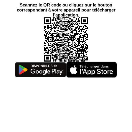
Scannez le QR code ou cliquez sur le bouton
correspondant à votre appareil pour télécharger
l'application.