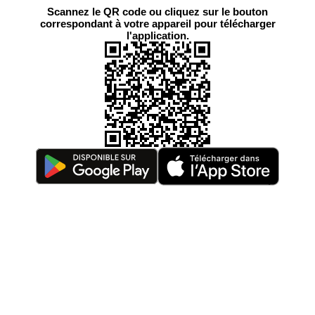
Scannez le QR code ou cliquez sur le bouton
correspondant à votre appareil pour télécharger
l'application.