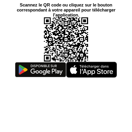
Scannez le QR code ou cliquez sur le bouton
correspondant à votre appareil pour télécharger
l'application.