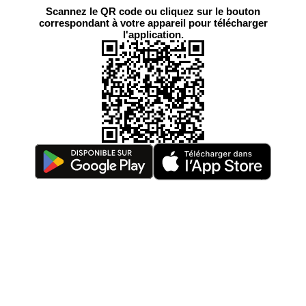
Scannez le QR code ou cliquez sur le bouton
correspondant à votre appareil pour télécharger
l'application.