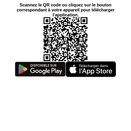
Scannez le QR code ou cliquez sur le bouton
correspondant à votre appareil pour télécharger
l'application.