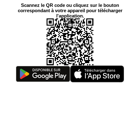
Scannez le QR code ou cliquez sur le bouton
correspondant à votre appareil pour télécharger
l'application.