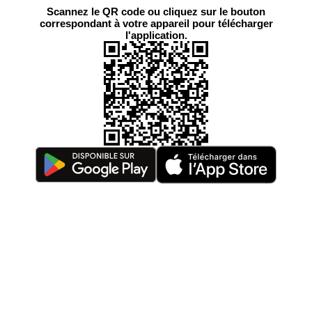
Scannez le QR code ou cliquez sur le bouton
correspondant à votre appareil pour télécharger
l'application.