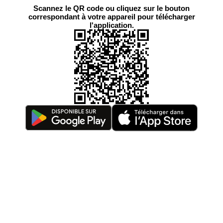
Scannez le QR code ou cliquez sur le bouton
correspondant à votre appareil pour télécharger
l'application.