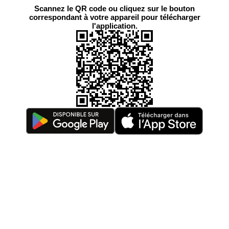
Scannez le QR code ou cliquez sur le bouton
correspondant à votre appareil pour télécharger
l'application.