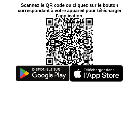
Scannez le QR code ou cliquez sur le bouton
correspondant à votre appareil pour télécharger
l'application.